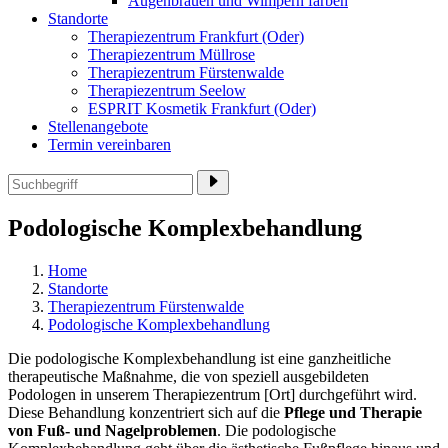
Augenbrauen und Wimpern färben
Standorte
Therapiezentrum Frankfurt (Oder)
Therapiezentrum Müllrose
Therapiezentrum Fürstenwalde
Therapiezentrum Seelow
ESPRIT Kosmetik Frankfurt (Oder)
Stellenangebote
Termin vereinbaren
Podologische Komplexbehandlung
Home
Standorte
Therapiezentrum Fürstenwalde
Podologische Komplexbehandlung
Die podologische Komplexbehandlung ist eine ganzheitliche
therapeutische Maßnahme, die von speziell ausgebildeten
Podologen in unserem Therapiezentrum [Ort] durchgeführt wird.
Diese Behandlung konzentriert sich auf die
Pflege und Therapie
von Fuß- und Nagelproblemen
. Die podologische