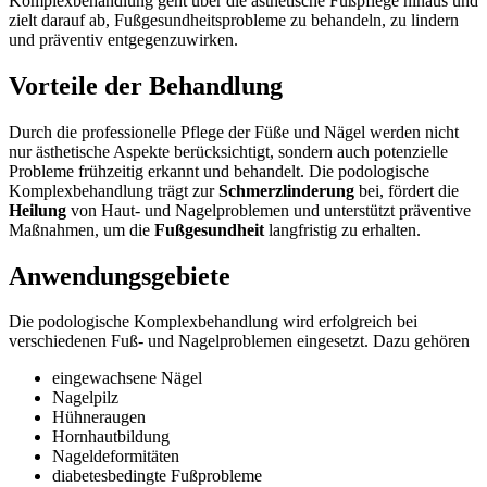
Komplexbehandlung geht über die ästhetische Fußpflege hinaus und
zielt darauf ab, Fußgesundheitsprobleme zu behandeln, zu lindern
und präventiv entgegenzuwirken.
Vorteile der Behandlung
Durch die professionelle Pflege der Füße und Nägel werden nicht
nur ästhetische Aspekte berücksichtigt, sondern auch potenzielle
Probleme frühzeitig erkannt und behandelt. Die podologische
Komplexbehandlung trägt zur
Schmerzlinderung
bei, fördert die
Heilung
von Haut- und Nagelproblemen und unterstützt präventive
Maßnahmen, um die
Fußgesundheit
langfristig zu erhalten.
Anwendungsgebiete
Die podologische Komplexbehandlung wird erfolgreich bei
verschiedenen Fuß- und Nagelproblemen eingesetzt. Dazu gehören
eingewachsene Nägel
Nagelpilz
Hühneraugen
Hornhautbildung
Nageldeformitäten
diabetesbedingte Fußprobleme