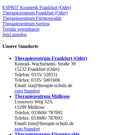
ESPRIT Kosmetik Frankfurt (Oder)
Therapiezentrum Frankfurt (Oder)
Therapiezentrum Fürstenwalde
Therapiezentrum Seelow
Termin vereinbaren
Jetzt anrufen
Unsere Standorte
Therapiezentrum Frankfurt (Oder)
Konrad- Wachsmann- Straße 39
15232 Frankfurt (Oder)
Telefon: 0335/ 528331
Telefax: 0335/ 5001606
Email: tza@therapie-schulz.de
zum Standort
Therapiezentrum Müllrose
Lossower Weg 32A
15299 Müllrose
Telefon: 033606/ 787692
Telefax: 033606/ 787693
Email: tzm@therapie-schulz.de
zum Standort
Therapiezentrum Fürstenwalde