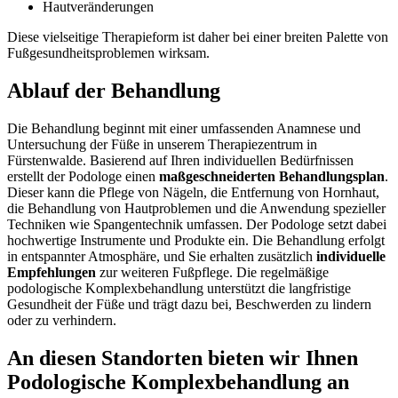
Hautveränderungen
Diese vielseitige Therapieform ist daher bei einer breiten Palette von
Fußgesundheitsproblemen wirksam.
Ablauf der Behandlung
Die Behandlung beginnt mit einer umfassenden Anamnese und
Untersuchung der Füße in unserem Therapiezentrum in
Fürstenwalde. Basierend auf Ihren individuellen Bedürfnissen
erstellt der Podologe einen
maßgeschneiderten Behandlungsplan
.
Dieser kann die Pflege von Nägeln, die Entfernung von Hornhaut,
die Behandlung von Hautproblemen und die Anwendung spezieller
Techniken wie Spangentechnik umfassen. Der Podologe setzt dabei
hochwertige Instrumente und Produkte ein. Die Behandlung erfolgt
in entspannter Atmosphäre, und Sie erhalten zusätzlich
individuelle
Empfehlungen
zur weiteren Fußpflege. Die regelmäßige
podologische Komplexbehandlung unterstützt die langfristige
Gesundheit der Füße und trägt dazu bei, Beschwerden zu lindern
oder zu verhindern.
An diesen Standorten bieten wir Ihnen
Podologische Komplexbehandlung an