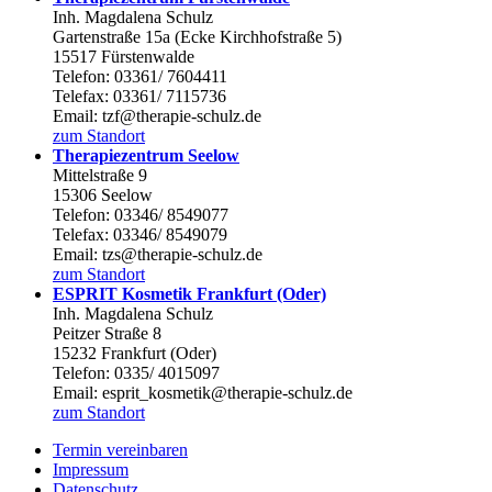
Inh. Magdalena Schulz
Gartenstraße 15a (Ecke Kirchhofstraße 5)
15517 Fürstenwalde
Telefon: 03361/ 7604411
Telefax: 03361/ 7115736
Email: tzf@therapie-schulz.de
zum Standort
Therapiezentrum Seelow
Mittelstraße 9
15306 Seelow
Telefon: 03346/ 8549077
Telefax: 03346/ 8549079
Email: tzs@therapie-schulz.de
zum Standort
ESPRIT Kosmetik Frankfurt (Oder)
Inh. Magdalena Schulz
Peitzer Straße 8
15232 Frankfurt (Oder)
Telefon: 0335/ 4015097
Email: esprit_kosmetik@therapie-schulz.de
zum Standort
Termin vereinbaren
Impressum
Datenschutz