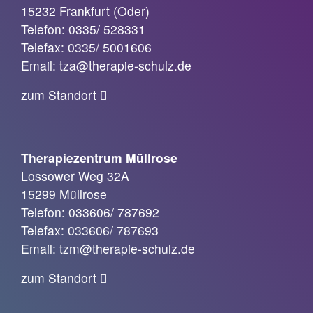
15232 Frankfurt (Oder)
Telefon: 0335/ 528331
Telefax: 0335/ 5001606
Email: tza@therapie-schulz.de
zum Standort
Therapiezentrum Müllrose
Lossower Weg 32A
15299 Müllrose
Telefon: 033606/ 787692
Telefax: 033606/ 787693
Email: tzm@therapie-schulz.de
zum Standort