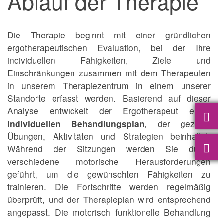
Ablauf der Therapie
Die Therapie beginnt mit einer gründlichen
ergotherapeutischen Evaluation, bei der Ihre
individuellen Fähigkeiten, Ziele und
Einschränkungen zusammen mit dem Therapeuten
in unserem Therapiezentrum in einem unserer
Standorte erfasst werden. Basierend auf dieser
Analyse entwickelt der Ergotherapeut einen
individuellen Behandlungsplan
, der gezielte
Übungen, Aktivitäten und Strategien beinhaltet.
Während der Sitzungen werden Sie durch
verschiedene motorische Herausforderungen
geführt, um die gewünschten Fähigkeiten zu
trainieren. Die Fortschritte werden regelmäßig
überprüft, und der Therapieplan wird entsprechend
angepasst. Die motorisch funktionelle Behandlung