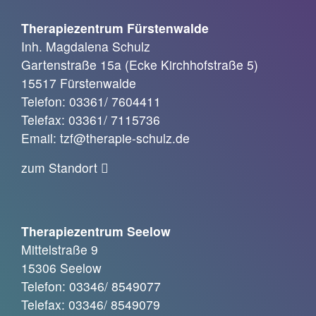
Therapiezentrum Fürstenwalde
Inh. Magdalena Schulz
Gartenstraße 15a (Ecke Kirchhofstraße 5)
15517 Fürstenwalde
Telefon: 03361/ 7604411
Telefax: 03361/ 7115736
Email: tzf@therapie-schulz.de
zum Standort
Therapiezentrum Seelow
Mittelstraße 9
15306 Seelow
Telefon: 03346/ 8549077
Telefax: 03346/ 8549079