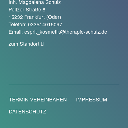
Inh. Magdalena Schulz
Peitzer Straße 8
15232 Frankfurt (Oder)
Telefon: 0335/ 4015097
Email: esprit_kosmetik@therapie-schulz.de
zum Standort
TERMIN VEREINBAREN
IMPRESSUM
DATENSCHUTZ