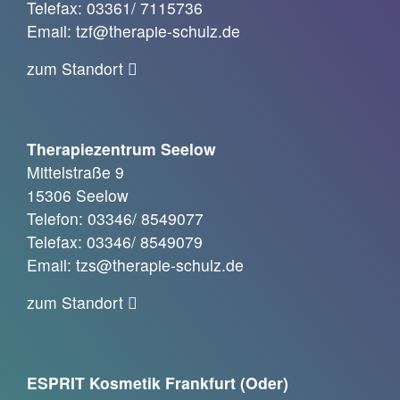
Telefax: 03361/ 7115736
Email: tzf@therapie-schulz.de
zum Standort
Therapiezentrum Seelow
Mittelstraße 9
15306 Seelow
Telefon: 03346/ 8549077
Telefax: 03346/ 8549079
Email: tzs@therapie-schulz.de
zum Standort
ESPRIT Kosmetik Frankfurt (Oder)