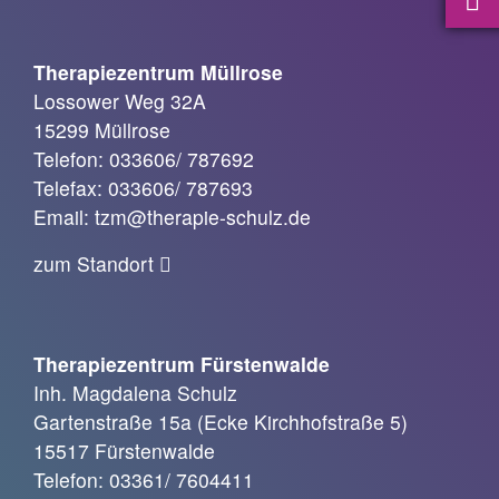
Therapiezentrum Müllrose
Lossower Weg 32A
15299 Müllrose
Telefon: 033606/ 787692
Telefax: 033606/ 787693
Email: tzm@therapie-schulz.de
zum Standort
Therapiezentrum Fürstenwalde
Inh. Magdalena Schulz
Gartenstraße 15a (Ecke Kirchhofstraße 5)
15517 Fürstenwalde
Telefon: 03361/ 7604411