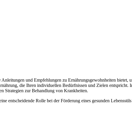
duelle Anleitungen und Empfehlungen zu Ernährungsgewohnheiten bietet,
ährung, die Ihren individuellen Bedürfnissen und Zielen entspricht. I
en Strategien zur Behandlung von Krankheiten.
eine entscheidende Rolle bei der Förderung eines gesunden Lebenssti