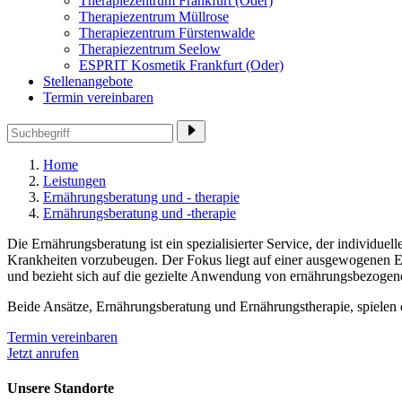
Therapiezentrum Frankfurt (Oder)
Therapiezentrum Müllrose
Therapiezentrum Fürstenwalde
Therapiezentrum Seelow
ESPRIT Kosmetik Frankfurt (Oder)
Stellenangebote
Termin vereinbaren
Home
Leistungen
Ernährungsberatung und - therapie
Ernährungsberatung und -therapie
Die
Ernährungsberatung ist ein spezialisierter Service, der indivi
Krankheiten vorzubeugen. Der Fokus liegt auf einer ausgewogenen Ern
und bezieht sich auf die gezielte Anwendung von ernährungsbezogen
Beide Ansätze, Ernährungsberatung und Ernährungstherapie, spielen 
Termin vereinbaren
Jetzt anrufen
Unsere Standorte