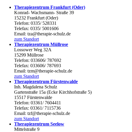
Therapiezentrum Frankfurt (Oder)
Konrad- Wachsmann- Straße 39
15232 Frankfurt (Oder)
Telefon: 0335/ 528331
Telefax: 0335/ 5001606
Email: tza@therapie-schulz.de
zum Standort
Therapiezentrum Müllrose
Lossower Weg 32A
15299 Müllrose
Telefon: 033606/ 787692
Telefax: 033606/ 787693
Email: tzm@therapie-schulz.de
zum Standort
Therapiezentrum Fürstenwalde
Inh. Magdalena Schulz
Gartenstraße 15a (Ecke Kirchhofstraße 5)
15517 Fürstenwalde
Telefon: 03361/ 7604411
Telefax: 03361/ 7115736
Email: tzf@therapie-schulz.de
zum Standort
Therapiezentrum Seelow
Mittelstraße 9