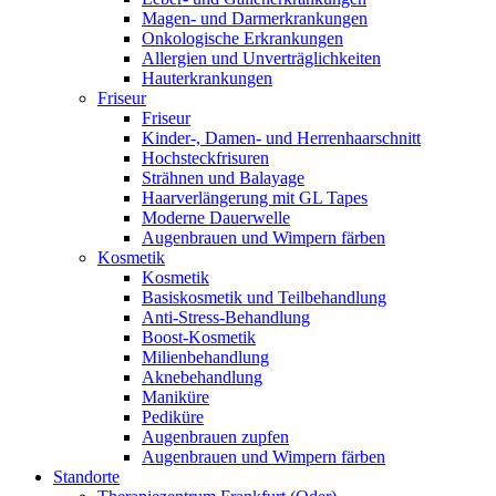
Magen- und Darmerkrankungen
Onkologische Erkrankungen
Allergien und Unverträglichkeiten
Hauterkrankungen
Friseur
Friseur
Kinder-, Damen- und Herrenhaarschnitt
Hochsteckfrisuren
Strähnen und Balayage
Haarverlängerung mit GL Tapes
Moderne Dauerwelle
Augenbrauen und Wimpern färben
Kosmetik
Kosmetik
Basiskosmetik und Teilbehandlung
Anti-Stress-Behandlung
Boost-Kosmetik
Milienbehandlung
Aknebehandlung
Maniküre
Pediküre
Augenbrauen zupfen
Augenbrauen und Wimpern färben
Standorte