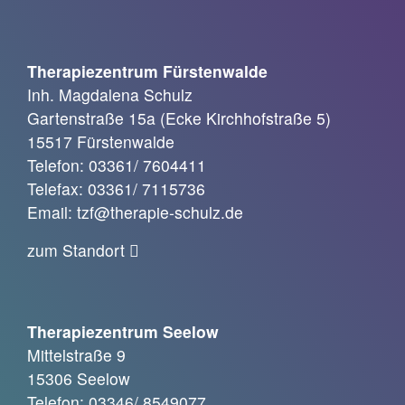
Therapiezentrum Fürstenwalde
Inh. Magdalena Schulz
Gartenstraße 15a (Ecke Kirchhofstraße 5)
15517 Fürstenwalde
Telefon: 03361/ 7604411
Telefax: 03361/ 7115736
Email: tzf@therapie-schulz.de
zum Standort
Therapiezentrum Seelow
Mittelstraße 9
15306 Seelow
Telefon: 03346/ 8549077