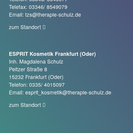
Telefax: 03346/ 8549079
Email: tzs@therapie-schulz.de
zum Standort
ESPRIT Kosmetik Frankfurt (Oder)
Inh. Magdalena Schulz
Peitzer Straße 8
15232 Frankfurt (Oder)
Telefon: 0335/ 4015097
Email: esprit_kosmetik@therapie-schulz.de
zum Standort