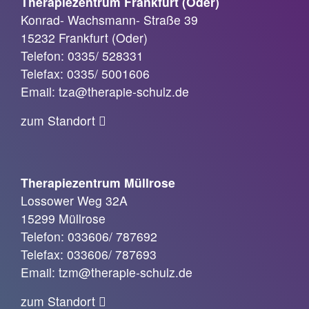
Therapiezentrum Frankfurt (Oder)
Konrad- Wachsmann- Straße 39
15232 Frankfurt (Oder)
Telefon: 0335/ 528331
Telefax: 0335/ 5001606
Email: tza@therapie-schulz.de
zum Standort
Therapiezentrum Müllrose
Lossower Weg 32A
15299 Müllrose
Telefon: 033606/ 787692
Telefax: 033606/ 787693
Email: tzm@therapie-schulz.de
zum Standort