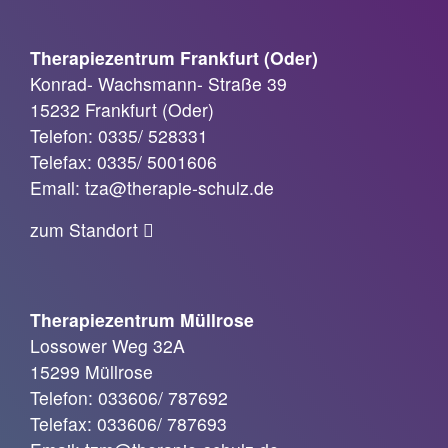
Therapiezentrum Frankfurt (Oder)
Konrad- Wachsmann- Straße 39
15232 Frankfurt (Oder)
Telefon: 0335/ 528331
Telefax: 0335/ 5001606
Email: tza@therapie-schulz.de
zum Standort
Therapiezentrum Müllrose
Lossower Weg 32A
15299 Müllrose
Telefon: 033606/ 787692
Telefax: 033606/ 787693