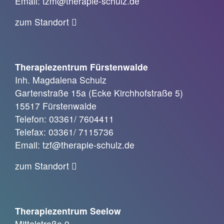
Email: tzm@therapie-schulz.de
zum Standort
Therapiezentrum Fürstenwalde
Inh. Magdalena Schulz
Gartenstraße 15a (Ecke Kirchhofstraße 5)
15517 Fürstenwalde
Telefon: 03361/ 7604411
Telefax: 03361/ 7115736
Email: tzf@therapie-schulz.de
zum Standort
Therapiezentrum Seelow
Mittelstraße 9