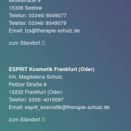
15306 Seelow
Telefon: 03346/ 8549077
Telefax: 03346/ 8549079
Email: tzs@therapie-schulz.de
zum Standort
ESPRIT Kosmetik Frankfurt (Oder)
Inh. Magdalena Schulz
Peitzer Straße 8
15232 Frankfurt (Oder)
Telefon: 0335/ 4015097
Email: esprit_kosmetik@therapie-schulz.de
zum Standort