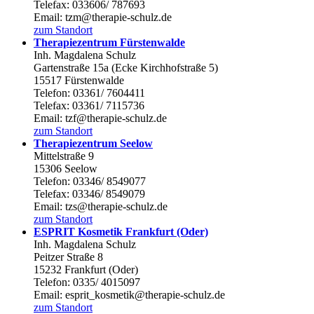
Telefax: 033606/ 787693
Email: tzm@therapie-schulz.de
zum Standort
Therapiezentrum Fürstenwalde
Inh. Magdalena Schulz
Gartenstraße 15a (Ecke Kirchhofstraße 5)
15517 Fürstenwalde
Telefon: 03361/ 7604411
Telefax: 03361/ 7115736
Email: tzf@therapie-schulz.de
zum Standort
Therapiezentrum Seelow
Mittelstraße 9
15306 Seelow
Telefon: 03346/ 8549077
Telefax: 03346/ 8549079
Email: tzs@therapie-schulz.de
zum Standort
ESPRIT Kosmetik Frankfurt (Oder)
Inh. Magdalena Schulz
Peitzer Straße 8
15232 Frankfurt (Oder)
Telefon: 0335/ 4015097
Email: esprit_kosmetik@therapie-schulz.de
zum Standort