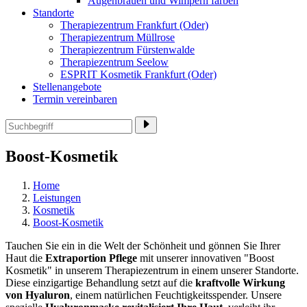
Augenbrauen und Wimpern färben
Standorte
Therapiezentrum Frankfurt (Oder)
Therapiezentrum Müllrose
Therapiezentrum Fürstenwalde
Therapiezentrum Seelow
ESPRIT Kosmetik Frankfurt (Oder)
Stellenangebote
Termin vereinbaren
Boost-Kosmetik
Home
Leistungen
Kosmetik
Boost-Kosmetik
Tauchen Sie ein in die Welt der Schönheit und gönnen Sie Ihrer
Haut die
Extraportion Pflege
mit unserer innovativen "Boost
Kosmetik" in unserem Therapiezentrum in einem unserer Standorte.
Diese einzigartige Behandlung setzt auf die
kraftvolle Wirkung
von Hyaluron
, einem natürlichen Feuchtigkeitsspender. Unsere