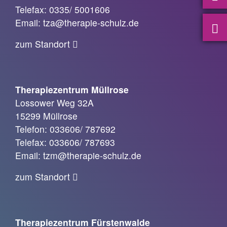
Telefax: 0335/ 5001606
Email: tza@therapie-schulz.de
zum Standort
Therapiezentrum Müllrose
Lossower Weg 32A
15299 Müllrose
Telefon: 033606/ 787692
Telefax: 033606/ 787693
Email: tzm@therapie-schulz.de
zum Standort
Therapiezentrum Fürstenwalde