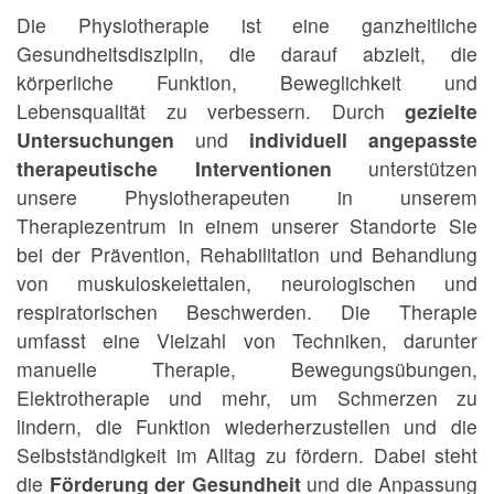
Die Physiotherapie ist eine ganzheitliche
Gesundheitsdisziplin, die darauf abzielt, die
körperliche Funktion, Beweglichkeit und
Lebensqualität zu verbessern. Durch
gezielte
Untersuchungen
und
individuell angepasste
therapeutische Interventionen
unterstützen
unsere Physiotherapeuten in unserem
Therapiezentrum in einem unserer Standorte Sie
bei der Prävention, Rehabilitation und Behandlung
von muskuloskelettalen, neurologischen und
respiratorischen Beschwerden. Die Therapie
umfasst eine Vielzahl von Techniken, darunter
manuelle Therapie, Bewegungsübungen,
Elektrotherapie und mehr, um Schmerzen zu
lindern, die Funktion wiederherzustellen und die
Selbstständigkeit im Alltag zu fördern. Dabei steht
die
Förderung der Gesundheit
und die Anpassung