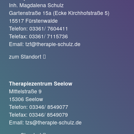
Inh. Magdalena Schulz
Gartenstraße 15a (Ecke Kirchhofstraße 5)
15517 Fürstenwalde
Telefon: 03361/ 7604411
Telefax: 03361/ 7115736
Email: tzf@therapie-schulz.de
zum Standort
Therapiezentrum Seelow
Mittelstraße 9
15306 Seelow
Telefon: 03346/ 8549077
Telefax: 03346/ 8549079
Email: tzs@therapie-schulz.de